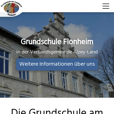
Aktuelles
Über uns
Grundschule Flonheim
in der Verbandsgemeinde Alzey-Land
Für Schüler
Weitere Informationen über uns
Für Eltern
Kontakt
Die Grundschule am