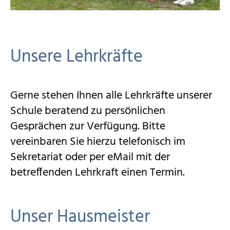
Für Eltern
Kontakt
Unsere Lehrkräfte
Gerne stehen Ihnen alle Lehrkräfte unserer
Schule beratend zu persönlichen
Gesprächen zur Verfügung. Bitte
vereinbaren Sie hierzu telefonisch im
Sekretariat oder per eMail mit der
betreffenden Lehrkraft einen Termin.
Unser Hausmeister