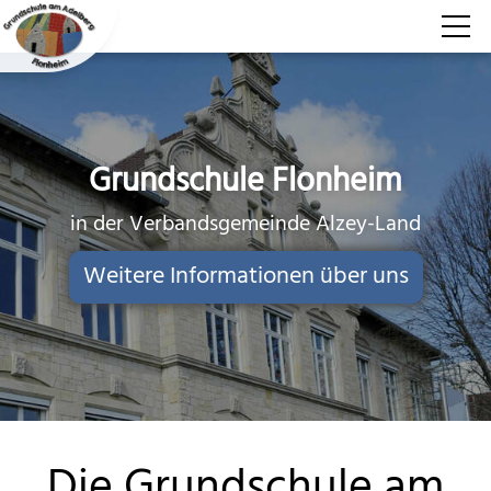
Aktuelles
Über uns
Grundschule Flonheim
in der Verbandsgemeinde Alzey-Land
Für Schüler
Weitere Informationen über uns
Für Eltern
Kontakt
Die Grundschule am