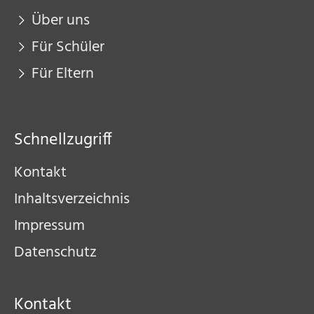
Über uns
Für Eltern
Für Schüler
Kontakt
Für Eltern
Schnellzugriff
Kontakt
Inhaltsverzeichnis
Impressum
Datenschutz
Kontakt