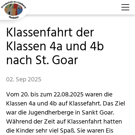
Klassenfahrt der
Aktuelles
Klassen 4a und 4b
Aktuelle Berichte
nach St. Goar
Termine
Speiseplan
02. Sep 2025
Über uns
Vom 20. bis zum 22.08.2025 waren die
Für Schüler
Klassen 4a und 4b auf Klassefahrt. Das Ziel
war die Jugendherberge in Sankt Goar.
Für Eltern
Während der Zeit auf Klassenfahrt hatten
die Kinder sehr viel Spaß. Sie waren Eis